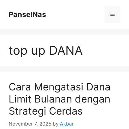
Skip
to
PanselNas
Menu
content
top up DANA
Cara Mengatasi Dana
Limit Bulanan dengan
Strategi Cerdas
November 7, 2025
by
Akbar