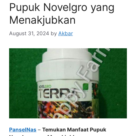
Pupuk Novelgro yang
Menakjubkan
August 31, 2024
by
Akbar
PanselNas
–
Temukan Manfaat Pupuk