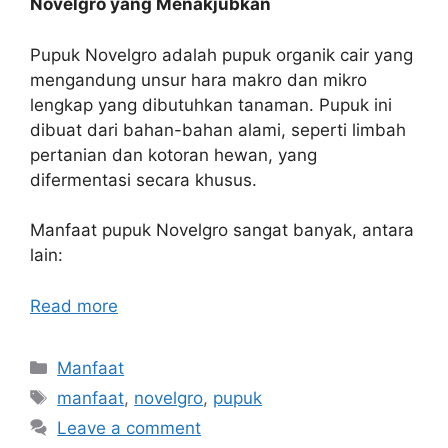
Novelgro yang Menakjubkan
Pupuk Novelgro adalah pupuk organik cair yang
mengandung unsur hara makro dan mikro
lengkap yang dibutuhkan tanaman. Pupuk ini
dibuat dari bahan-bahan alami, seperti limbah
pertanian dan kotoran hewan, yang
difermentasi secara khusus.
Manfaat pupuk Novelgro sangat banyak, antara
lain:
Read more
Categories
Manfaat
Tags
manfaat
,
novelgro
,
pupuk
Leave a comment