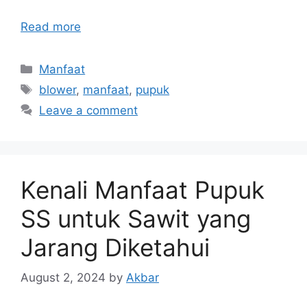
Read more
Categories
Manfaat
Tags
blower
,
manfaat
,
pupuk
Leave a comment
Kenali Manfaat Pupuk
SS untuk Sawit yang
Jarang Diketahui
August 2, 2024
by
Akbar