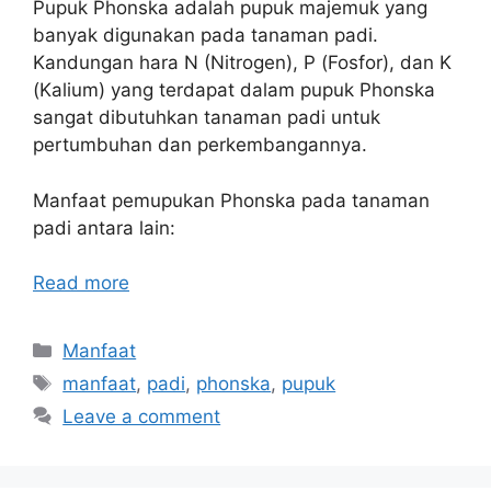
Pupuk Phonska adalah pupuk majemuk yang
banyak digunakan pada tanaman padi.
Kandungan hara N (Nitrogen), P (Fosfor), dan K
(Kalium) yang terdapat dalam pupuk Phonska
sangat dibutuhkan tanaman padi untuk
pertumbuhan dan perkembangannya.
Manfaat pemupukan Phonska pada tanaman
padi antara lain:
Read more
Categories
Manfaat
Tags
manfaat
,
padi
,
phonska
,
pupuk
Leave a comment