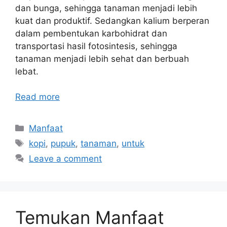
dan bunga, sehingga tanaman menjadi lebih
kuat dan produktif. Sedangkan kalium berperan
dalam pembentukan karbohidrat dan
transportasi hasil fotosintesis, sehingga
tanaman menjadi lebih sehat dan berbuah
lebat.
Read more
Categories
Manfaat
Tags
kopi
,
pupuk
,
tanaman
,
untuk
Leave a comment
Temukan Manfaat