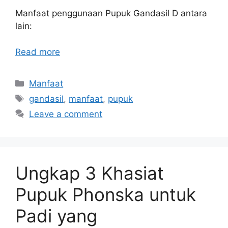
Manfaat penggunaan Pupuk Gandasil D antara
lain:
Read more
Categories
Manfaat
Tags
gandasil
,
manfaat
,
pupuk
Leave a comment
Ungkap 3 Khasiat
Pupuk Phonska untuk
Padi yang