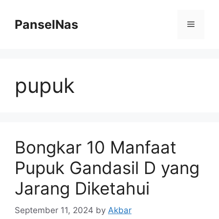
Skip
to
PanselNas
Menu
content
pupuk
Bongkar 10 Manfaat
Pupuk Gandasil D yang
Jarang Diketahui
September 11, 2024
by
Akbar