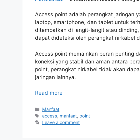
Access point adalah perangkat jaringan 
laptop, smartphone, dan tablet untuk ter
ditempatkan di langit-langit atau dindin
dapat dideteksi oleh perangkat nirkabel d
Access point memainkan peran penting d
koneksi yang stabil dan aman antara pera
point, perangkat nirkabel tidak akan dap
jaringan lainnya.
Read more
Categories
Manfaat
Tags
access
,
manfaat
,
point
Leave a comment