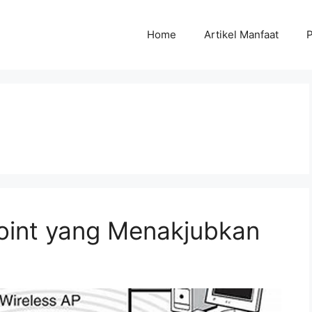
Home
Artikel Manfaat
P
oint yang Menakjubkan