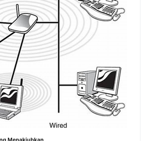
ang Menakjubkan