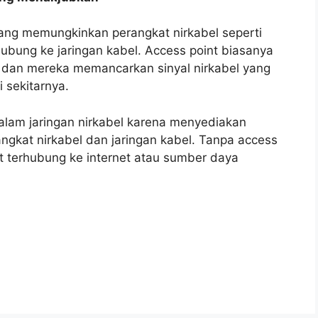
yang memungkinkan perangkat nirkabel seperti
hubung ke jaringan kabel. Access point biasanya
g, dan mereka memancarkan sinyal nirkabel yang
i sekitarnya.
alam jaringan nirkabel karena menyediakan
ngkat nirkabel dan jaringan kabel. Tanpa access
at terhubung ke internet atau sumber daya