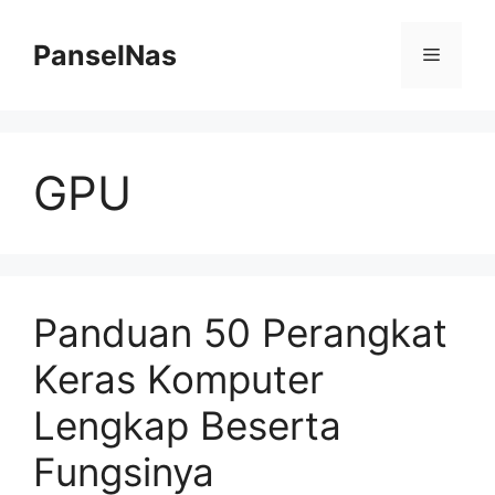
Skip
to
PanselNas
Menu
content
GPU
Panduan 50 Perangkat
Keras Komputer
Lengkap Beserta
Fungsinya