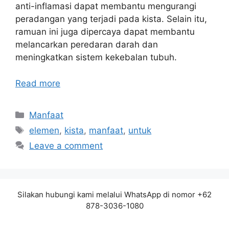
anti-inflamasi dapat membantu mengurangi
peradangan yang terjadi pada kista. Selain itu,
ramuan ini juga dipercaya dapat membantu
melancarkan peredaran darah dan
meningkatkan sistem kekebalan tubuh.
Read more
Categories
Manfaat
Tags
elemen
,
kista
,
manfaat
,
untuk
Leave a comment
Silakan hubungi kami melalui WhatsApp di nomor +62
878-3036-1080