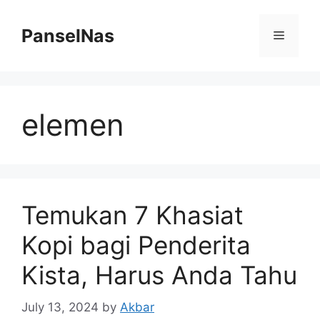
Skip
to
PanselNas
Menu
content
elemen
Temukan 7 Khasiat
Kopi bagi Penderita
Kista, Harus Anda Tahu
July 13, 2024
by
Akbar