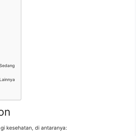
 Sedang
Lainnya
on
i kesehatan, di antaranya: