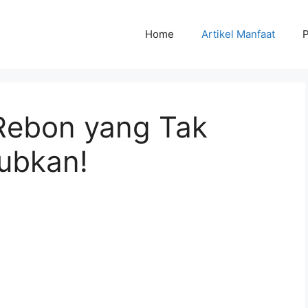
Home
Artikel Manfaat
P
Rebon yang Tak
ubkan!