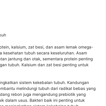
buh
rotein, kalsium, zat besi, dan asam lemak omega-
aga kesehatan tubuh secara keseluruhan. Asam
an jantung dan otak, sementara protein penting
an tubuh. Kalsium dan zat besi penting untuk
ingkatkan sistem kekebalan tubuh. Kandungan
mbantu melindungi tubuh dari radikal bebas yang
, udang rebon juga mengandung prebiotik yang
 dalam usus. Bakteri baik ini penting untuk