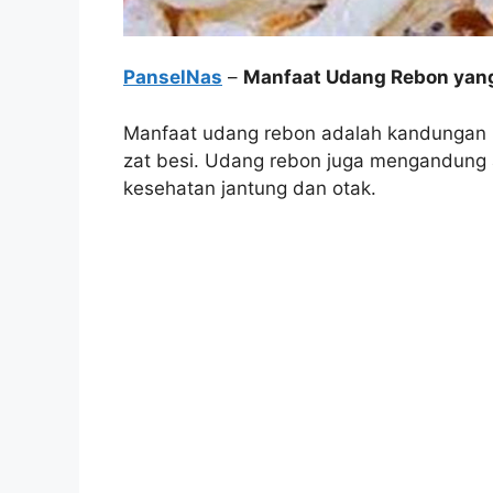
PanselNas
–
Manfaat Udang Rebon yang
Manfaat udang rebon adalah kandungan nut
zat besi. Udang rebon juga mengandung
kesehatan jantung dan otak.