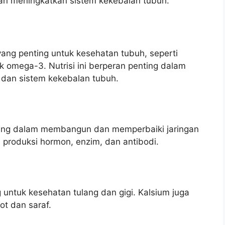
an meningkatkan sistem kekebalan tubuh.
yang penting untuk kesehatan tubuh, seperti
ak omega-3. Nutrisi ini berperan penting dalam
, dan sistem kekebalan tubuh.
ing dalam membangun dan memperbaiki jaringan
 produksi hormon, enzim, dan antibodi.
untuk kesehatan tulang dan gigi. Kalsium juga
ot dan saraf.