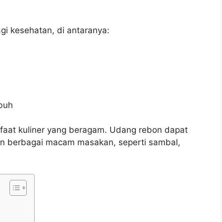
i kesehatan, di antaranya:
buh
anfaat kuliner yang beragam. Udang rebon dapat
an berbagai macam masakan, seperti sambal,