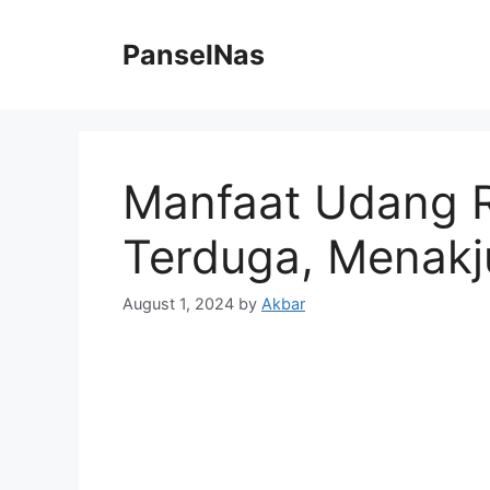
Skip
to
PanselNas
content
Manfaat Udang 
Terduga, Menakj
August 1, 2024
by
Akbar