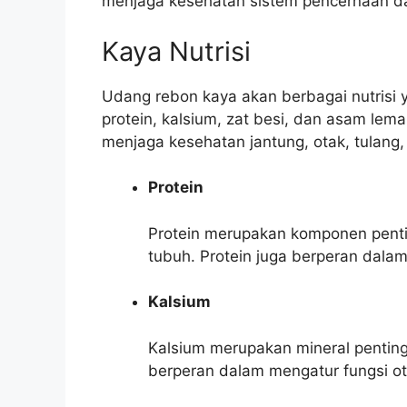
menjaga kesehatan sistem pencernaan d
Kaya Nutrisi
Udang rebon kaya akan berbagai nutrisi 
protein, kalsium, zat besi, dan asam lem
menjaga kesehatan jantung, otak, tulang
Protein
Protein merupakan komponen pent
tubuh. Protein juga berperan dalam
Kalsium
Kalsium merupakan mineral penting 
berperan dalam mengatur fungsi ot