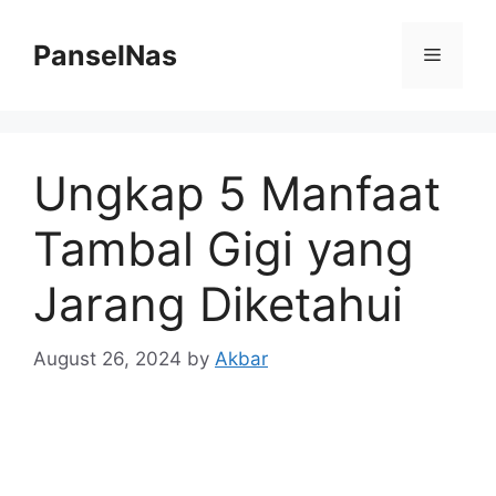
Skip
to
PanselNas
Menu
content
Ungkap 5 Manfaat
Tambal Gigi yang
Jarang Diketahui
August 26, 2024
by
Akbar