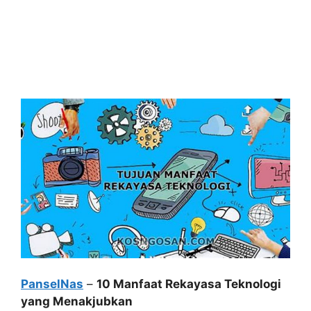
PanselNas
–
10 Manfaat Rekayasa Teknologi
yang Menakjubkan