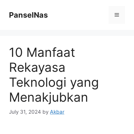
Skip
to
PanselNas
Menu
content
10 Manfaat
Rekayasa
Teknologi yang
Menakjubkan
July 31, 2024
by
Akbar