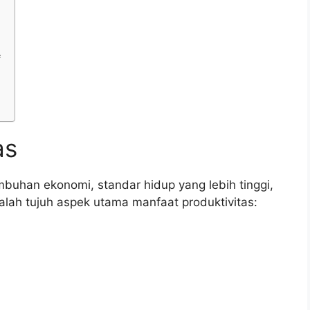
f
as
mbuhan ekonomi, standar hidup yang lebih tinggi,
alah tujuh aspek utama manfaat produktivitas: