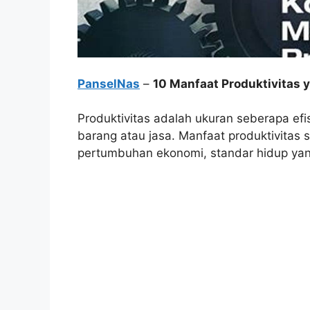
PanselNas
–
10 Manfaat Produktivitas
Produktivitas adalah ukuran seberapa ef
barang atau jasa. Manfaat produktivitas
pertumbuhan ekonomi, standar hidup yang