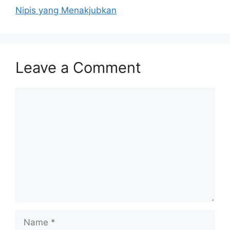
Nipis yang Menakjubkan
Leave a Comment
Comment
Name