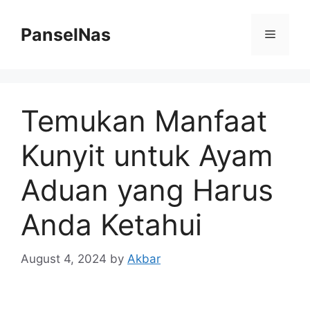
Skip
to
PanselNas
Menu
content
Temukan Manfaat
Kunyit untuk Ayam
Aduan yang Harus
Anda Ketahui
August 4, 2024
by
Akbar