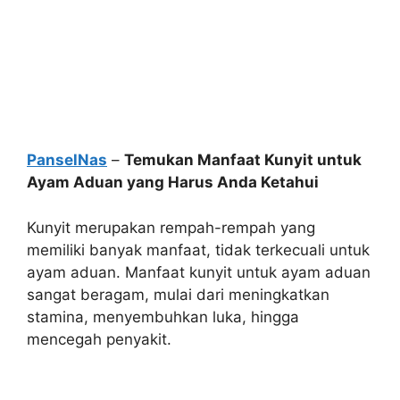
PanselNas
–
Temukan Manfaat Kunyit untuk
Ayam Aduan yang Harus Anda Ketahui
Kunyit merupakan rempah-rempah yang
memiliki banyak manfaat, tidak terkecuali untuk
ayam aduan. Manfaat kunyit untuk ayam aduan
sangat beragam, mulai dari meningkatkan
stamina, menyembuhkan luka, hingga
mencegah penyakit.