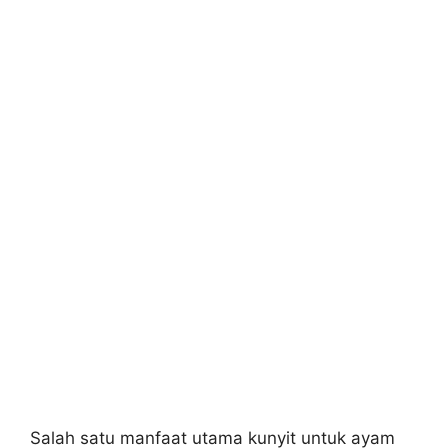
Salah satu manfaat utama kunyit untuk ayam