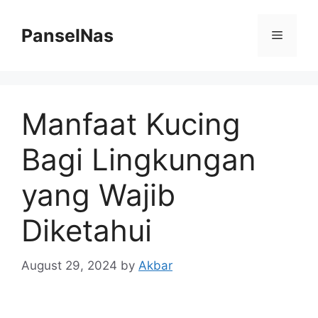
Skip
to
PanselNas
Menu
content
Manfaat Kucing
Bagi Lingkungan
yang Wajib
Diketahui
August 29, 2024
by
Akbar