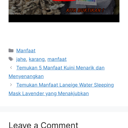
Categories
Manfaat
Tags
jahe
,
karang
,
manfaat
Temukan 5 Manfaat Kuini Menarik dan
Menyenangkan
Temukan Manfaat Laneige Water Sleeping
Mask Lavender yang Menakjubkan
Leave a Comment