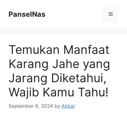
Skip
to
PanselNas
Menu
content
Temukan Manfaat
Karang Jahe yang
Jarang Diketahui,
Wajib Kamu Tahu!
September 9, 2024
by
Akbar