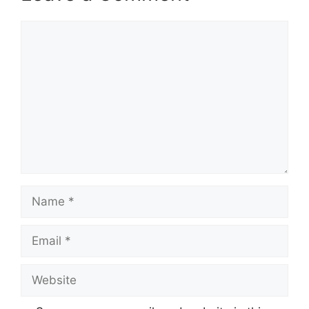
Comment
Name
Email
Website