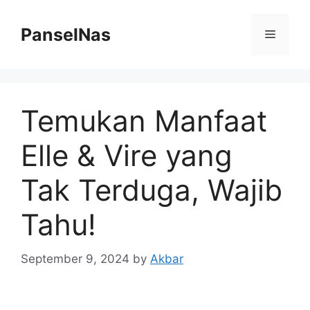
Skip
to
PanselNas
Menu
content
Temukan Manfaat
Elle & Vire yang
Tak Terduga, Wajib
Tahu!
September 9, 2024
by
Akbar