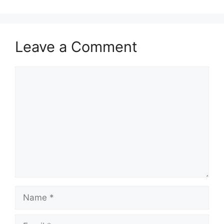
Leave a Comment
Comment
Name
Email