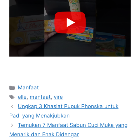
Categories
Manfaat
Tags
elle
,
manfaat
,
vire
Ungkap 3 Khasiat Pupuk Phonska untuk
Padi yang Menakjubkan
Temukan 7 Manfaat Sabun Cuci Muka yang
Menarik dan Enak Didengar