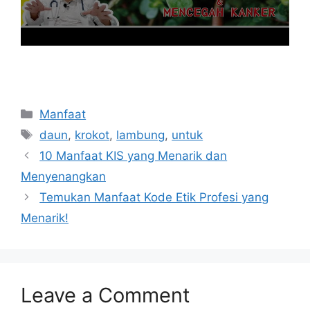
Categories
Manfaat
Tags
daun
,
krokot
,
lambung
,
untuk
10 Manfaat KIS yang Menarik dan
Menyenangkan
Temukan Manfaat Kode Etik Profesi yang
Menarik!
Leave a Comment