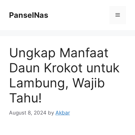
Skip
to
PanselNas
Menu
content
Ungkap Manfaat
Daun Krokot untuk
Lambung, Wajib
Tahu!
August 8, 2024
by
Akbar