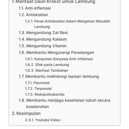
Manfaat Daun Krokot untuk Lambung
Anti-inflamasi
Antioksidan
Peran Antioksidan dalam Mengatasi Masalah
Lambung
Mengandung Zat Besi
Mengandung Kalsium
Mengandung Vitamin
Membantu Mengurangi Peradangan
Komponen Senyawa Anti-inflamasi
Efek pada Lambung
Manfaat Tambahan
Membantu melindungi lapisan lambung
Flavonoid
Terpenoid
Mukopolisakarida
Membantu menjaga kesehatan tubuh secara
keseluruhan
Kesimpulan
Youtube Video: