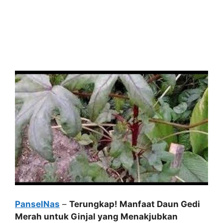
PanselNas
–
Terungkap! Manfaat Daun Gedi
Merah untuk Ginjal yang Menakjubkan