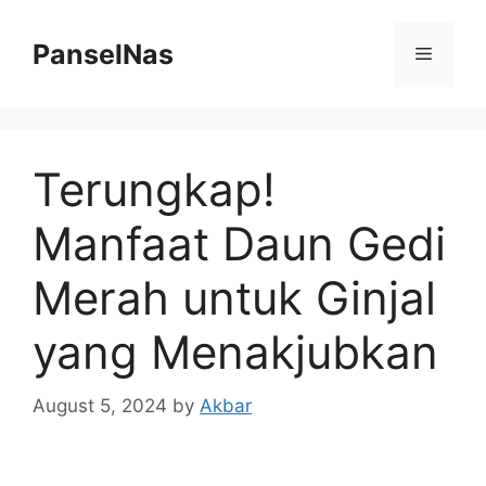
Skip
to
PanselNas
Menu
content
Terungkap!
Manfaat Daun Gedi
Merah untuk Ginjal
yang Menakjubkan
August 5, 2024
by
Akbar