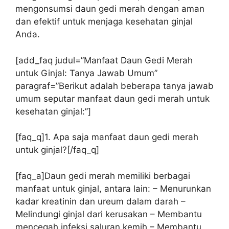
mengonsumsi daun gedi merah dengan aman
dan efektif untuk menjaga kesehatan ginjal
Anda.
[add_faq judul=”Manfaat Daun Gedi Merah
untuk Ginjal: Tanya Jawab Umum”
paragraf=”Berikut adalah beberapa tanya jawab
umum seputar manfaat daun gedi merah untuk
kesehatan ginjal:”]
[faq_q]1. Apa saja manfaat daun gedi merah
untuk ginjal?[/faq_q]
[faq_a]Daun gedi merah memiliki berbagai
manfaat untuk ginjal, antara lain: – Menurunkan
kadar kreatinin dan ureum dalam darah –
Melindungi ginjal dari kerusakan – Membantu
mencegah infeksi saluran kemih – Membantu