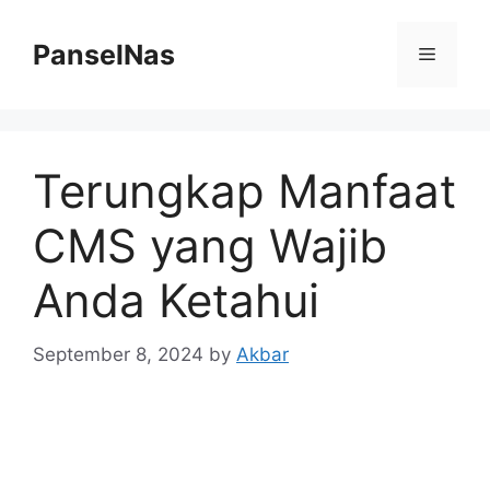
Skip
to
PanselNas
Menu
content
Terungkap Manfaat
CMS yang Wajib
Anda Ketahui
September 8, 2024
by
Akbar