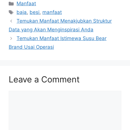
Categories
Manfaat
Tags
baja
,
besi
,
manfaat
Temukan Manfaat Menakjubkan Struktur
Data yang Akan Menginspirasi Anda
Temukan Manfaat Istimewa Susu Bear
Brand Usai Operasi
Leave a Comment
Comment