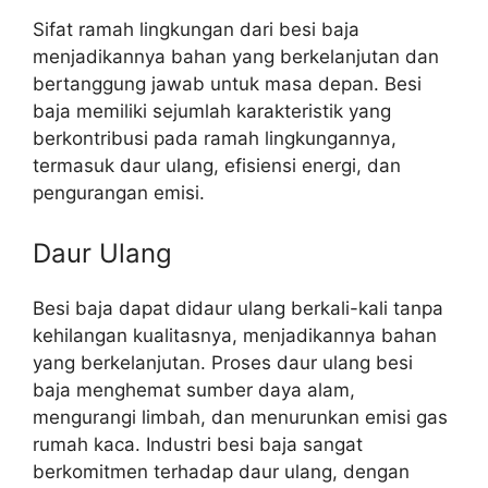
Sifat ramah lingkungan dari besi baja
menjadikannya bahan yang berkelanjutan dan
bertanggung jawab untuk masa depan. Besi
baja memiliki sejumlah karakteristik yang
berkontribusi pada ramah lingkungannya,
termasuk daur ulang, efisiensi energi, dan
pengurangan emisi.
Daur Ulang
Besi baja dapat didaur ulang berkali-kali tanpa
kehilangan kualitasnya, menjadikannya bahan
yang berkelanjutan. Proses daur ulang besi
baja menghemat sumber daya alam,
mengurangi limbah, dan menurunkan emisi gas
rumah kaca. Industri besi baja sangat
berkomitmen terhadap daur ulang, dengan