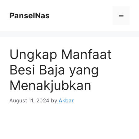
Skip
to
PanselNas
Menu
content
Ungkap Manfaat
Besi Baja yang
Menakjubkan
August 11, 2024
by
Akbar