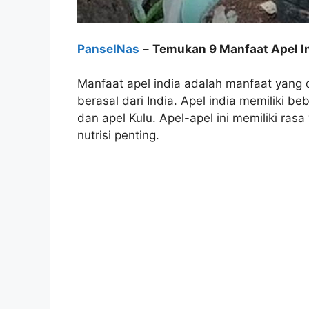
PanselNas
–
Temukan 9 Manfaat Apel I
Manfaat apel india adalah manfaat yang 
berasal dari India. Apel india memiliki be
dan apel Kulu. Apel-apel ini memiliki ra
nutrisi penting.