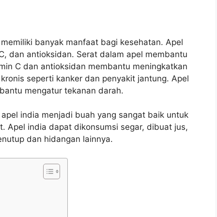
ga memiliki banyak manfaat bagi kesehatan. Apel
C, dan antioksidan. Serat dalam apel membantu
amin C dan antioksidan membantu meningkatkan
ronis seperti kanker dan penyakit jantung. Apel
bantu mengatur tekanan darah.
apel india menjadi buah yang sangat baik untuk
. Apel india dapat dikonsumsi segar, dibuat jus,
enutup dan hidangan lainnya.