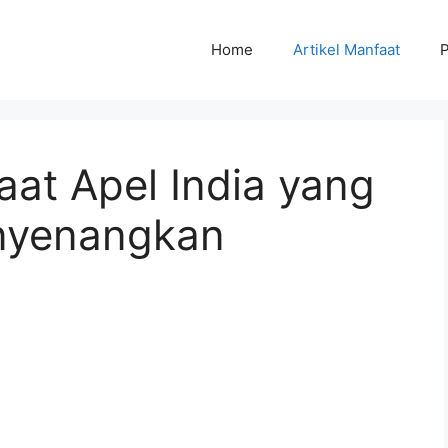
Home
Artikel Manfaat
P
at Apel India yang
nyenangkan