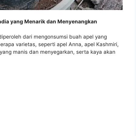
ndia yang Menarik dan Menyenangkan
diperoleh dari mengonsumsi buah apel yang
berapa varietas, seperti apel Anna, apel Kashmiri,
sa yang manis dan menyegarkan, serta kaya akan