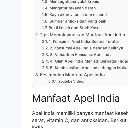
Mencegah penyakit kronis
Mengatur tekanan darah
Kaya akan vitamin dan mineral
Sumber antioksidan yang baik
Bukti Ilmiah dan Studi Kasus
Tips Memaksimalkan Manfaat Apel India
1. Konsumsi Apel India Secara Teratur
2. Konsumsi Apel India dengan Kulitnya
3. Variasikan Konsumsi Apel India
4. Olah Apel India Menjadi Berbagai Hid
5. Kombinasikan Apel India dengan Maka
Kesimpulan Manfaat Apel India
Youtube Video:
Manfaat Apel India
Apel India memiliki banyak manfaat kese
serat, vitamin C, dan antioksidan. Berik
India: