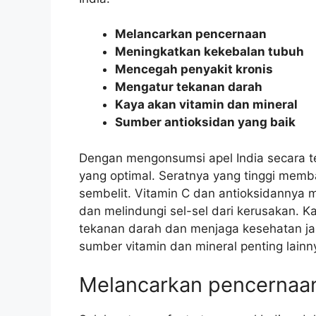
Melancarkan pencernaan
Meningkatkan kekebalan tubuh
Mencegah penyakit kronis
Mengatur tekanan darah
Kaya akan vitamin dan mineral
Sumber antioksidan yang baik
Dengan mengonsumsi apel India secara t
yang optimal. Seratnya yang tinggi me
sembelit. Vitamin C dan antioksidannya
dan melindungi sel-sel dari kerusakan. 
tekanan darah dan menjaga kesehatan jant
sumber vitamin dan mineral penting lainny
Melancarkan pencernaa