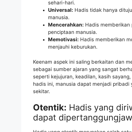
sehari-hari.
Universal:
Hadis tidak hanya dituj
manusia.
Mencerahkan:
Hadis memberikan p
penciptaan manusia.
Memotivasi:
Hadis memberikan mot
menjauhi keburukan.
Keenam aspek ini saling berkaitan dan 
sebagai sumber ajaran yang sangat berhar
seperti kejujuran, keadilan, kasih saya
hadis ini, manusia dapat menjadi pribadi
sekitar.
Otentik:
Hadis yang diri
dapat dipertanggungja