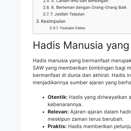
5. Carilah Ilmu dan Bimbingan
6. Berteman dengan Orang-Orang Baik
7. Jadilah Teladan
Kesimpulan
Youtube Video:
Hadis Manusia yang
Hadis manusia yang bermanfaat merupak
SAW yang memberikan bimbingan bagi ma
bermanfaat di dunia dan akhirat. Hadis i
menjadikannya sumber ajaran yang berha
Otentik:
Hadis yang diriwayatkan 
kebenarannya.
Relevan:
Ajaran-ajaran dalam hadi
meskipun zaman terus berubah.
Praktis:
Hadis memberikan petunjuk