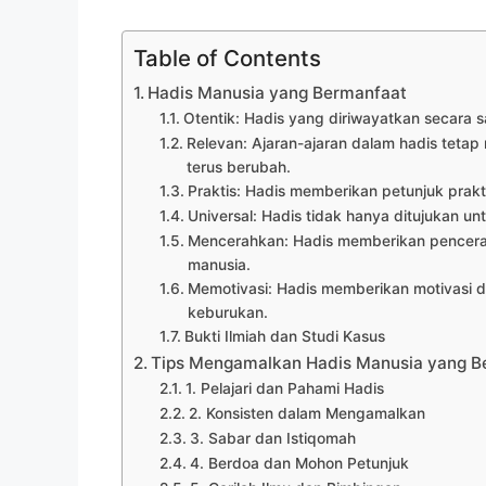
Table of Contents
Hadis Manusia yang Bermanfaat
Otentik: Hadis yang diriwayatkan secara
Relevan: Ajaran-ajaran dalam hadis teta
terus berubah.
Praktis: Hadis memberikan petunjuk prakt
Universal: Hadis tidak hanya ditujukan u
Mencerahkan: Hadis memberikan pencerah
manusia.
Memotivasi: Hadis memberikan motivasi 
keburukan.
Bukti Ilmiah dan Studi Kasus
Tips Mengamalkan Hadis Manusia yang B
1. Pelajari dan Pahami Hadis
2. Konsisten dalam Mengamalkan
3. Sabar dan Istiqomah
4. Berdoa dan Mohon Petunjuk