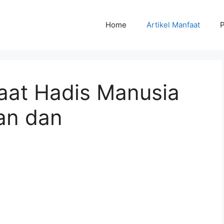
Home
Artikel Manfaat
P
aat Hadis Manusia
an dan