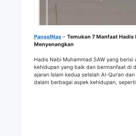
PanselNas
–
Temukan 7 Manfaat Hadis
Menyenangkan
Hadis Nabi Muhammad SAW yang berisi aj
kehidupan yang baik dan bermanfaat di d
ajaran Islam kedua setelah Al-Qur’an da
dalam berbagai aspek kehidupan, seperti