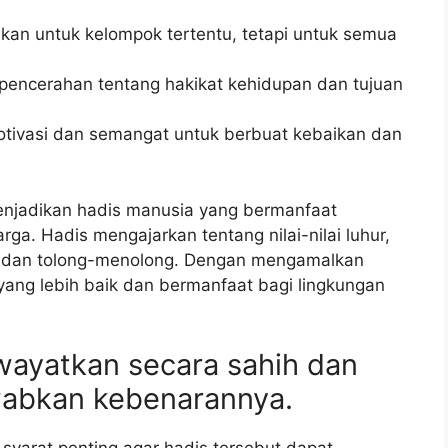
ukan untuk kelompok tertentu, tetapi untuk semua
encerahan tentang hakikat kehidupan dan tujuan
ivasi dan semangat untuk berbuat kebaikan dan
menjadikan hadis manusia yang bermanfaat
ga. Hadis mengajarkan tentang nilai-nilai luhur,
ng, dan tolong-menolong. Dengan mengamalkan
 yang lebih baik dan bermanfaat bagi lingkungan
wayatkan secara sahih dan
wabkan kebenarannya.