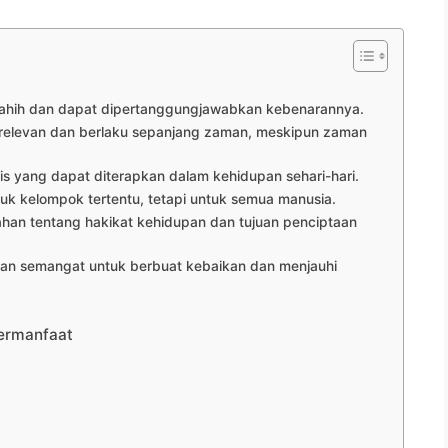
 sahih dan dapat dipertanggungjawabkan kebenarannya.
p relevan dan berlaku sepanjang zaman, meskipun zaman
is yang dapat diterapkan dalam kehidupan sehari-hari.
ntuk kelompok tertentu, tetapi untuk semua manusia.
an tentang hakikat kehidupan dan tujuan penciptaan
dan semangat untuk berbuat kebaikan dan menjauhi
ermanfaat