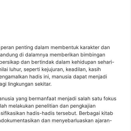
 peran penting dalam membentuk karakter dan
erkandung di dalamnya memberikan bimbingan
ersikap dan bertindak dalam kehidupan sehari-
ilai luhur, seperti kejujuran, keadilan, kasih
ngamalkan hadis ini, manusia dapat menjadi
gi lingkungan sekitar.
anusia yang bermanfaat menjadi salah satu fokus
elah melakukan penelitian dan pengkajian
ikasikan hadis-hadis tersebut. Berbagai kitab
mendokumentasikan dan menyebarluaskan ajaran-