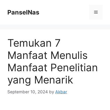
Skip
to
PanselNas
Menu
content
Temukan 7
Manfaat Menulis
Manfaat Penelitian
yang Menarik
September 10, 2024
by
Akbar