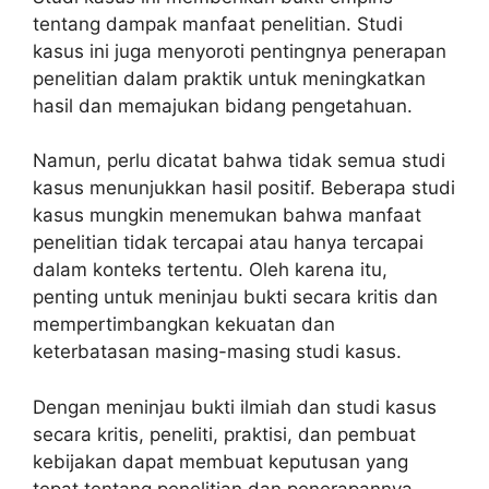
tentang dampak manfaat penelitian. Studi
kasus ini juga menyoroti pentingnya penerapan
penelitian dalam praktik untuk meningkatkan
hasil dan memajukan bidang pengetahuan.
Namun, perlu dicatat bahwa tidak semua studi
kasus menunjukkan hasil positif. Beberapa studi
kasus mungkin menemukan bahwa manfaat
penelitian tidak tercapai atau hanya tercapai
dalam konteks tertentu. Oleh karena itu,
penting untuk meninjau bukti secara kritis dan
mempertimbangkan kekuatan dan
keterbatasan masing-masing studi kasus.
Dengan meninjau bukti ilmiah dan studi kasus
secara kritis, peneliti, praktisi, dan pembuat
kebijakan dapat membuat keputusan yang
tepat tentang penelitian dan penerapannya