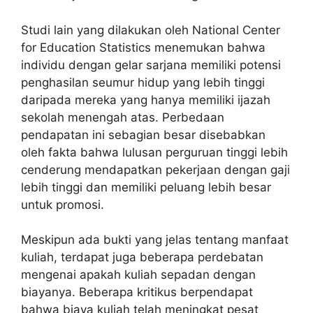
Studi lain yang dilakukan oleh National Center
for Education Statistics menemukan bahwa
individu dengan gelar sarjana memiliki potensi
penghasilan seumur hidup yang lebih tinggi
daripada mereka yang hanya memiliki ijazah
sekolah menengah atas. Perbedaan
pendapatan ini sebagian besar disebabkan
oleh fakta bahwa lulusan perguruan tinggi lebih
cenderung mendapatkan pekerjaan dengan gaji
lebih tinggi dan memiliki peluang lebih besar
untuk promosi.
Meskipun ada bukti yang jelas tentang manfaat
kuliah, terdapat juga beberapa perdebatan
mengenai apakah kuliah sepadan dengan
biayanya. Beberapa kritikus berpendapat
bahwa biaya kuliah telah meningkat pesat