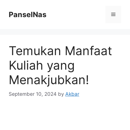
Skip
to
PanselNas
Menu
content
Temukan Manfaat
Kuliah yang
Menakjubkan!
September 10, 2024
by
Akbar