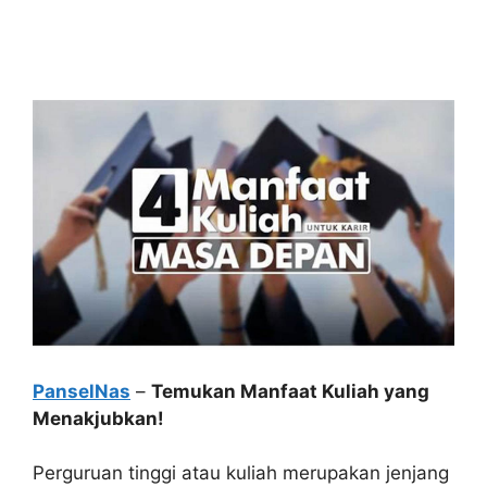
PanselNas
–
Temukan Manfaat Kuliah yang
Menakjubkan!
Perguruan tinggi atau kuliah merupakan jenjang