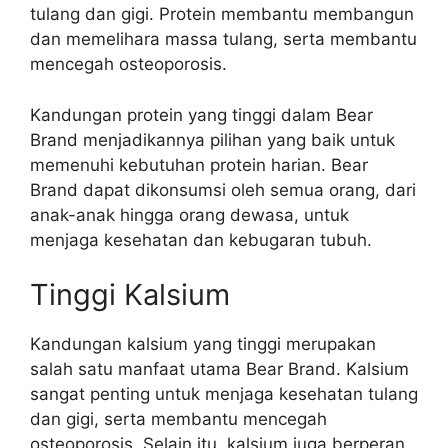
tulang dan gigi. Protein membantu membangun
dan memelihara massa tulang, serta membantu
mencegah osteoporosis.
Kandungan protein yang tinggi dalam Bear
Brand menjadikannya pilihan yang baik untuk
memenuhi kebutuhan protein harian. Bear
Brand dapat dikonsumsi oleh semua orang, dari
anak-anak hingga orang dewasa, untuk
menjaga kesehatan dan kebugaran tubuh.
Tinggi Kalsium
Kandungan kalsium yang tinggi merupakan
salah satu manfaat utama Bear Brand. Kalsium
sangat penting untuk menjaga kesehatan tulang
dan gigi, serta membantu mencegah
osteoporosis. Selain itu, kalsium juga berperan