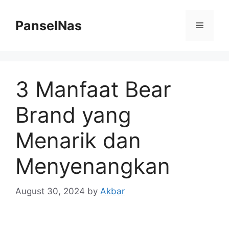
Skip
to
PanselNas
Menu
content
3 Manfaat Bear
Brand yang
Menarik dan
Menyenangkan
August 30, 2024
by
Akbar